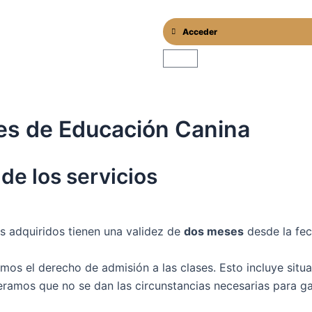
Acceder
Cart
es de Educación Canina
de los servicios
 adquiridos tienen una validez de
dos meses
desde la fec
os el derecho de admisión a las clases. Esto incluye situa
amos que no se dan las circunstancias necesarias para gara