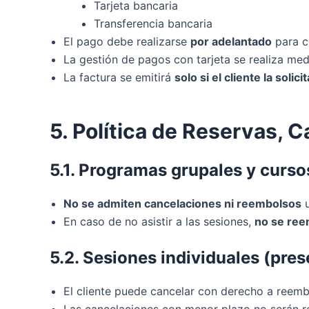
Tarjeta bancaria
Transferencia bancaria
El pago debe realizarse
por adelantado
para co
La gestión de pagos con tarjeta se realiza me
La factura se emitirá
solo si el cliente la soli
5. Política de Reservas,
5.1. Programas grupales y curso
No se admiten cancelaciones ni reembolsos
u
En caso de no asistir a las sesiones,
no se ree
5.2. Sesiones individuales (pres
El cliente puede cancelar con derecho a reem
Las cancelaciones con menor plazo no serán 