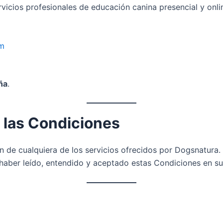
vicios profesionales de educación canina presencial y onli
om
ña
.
e las Condiciones
n de cualquiera de los servicios ofrecidos por Dogsnatura.
a haber leído, entendido y aceptado estas Condiciones en su