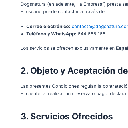
Dogsnatura (en adelante, “la Empresa”) presta ser
El usuario puede contactar a través de:
Correo electrónico:
contacto@dogsnatura.c
Teléfono y WhatsApp:
644 665 166
Los servicios se ofrecen exclusivamente en
Espa
2. Objeto y Aceptación d
Las presentes Condiciones regulan la contratació
El cliente, al realizar una reserva o pago, declar
3. Servicios Ofrecidos