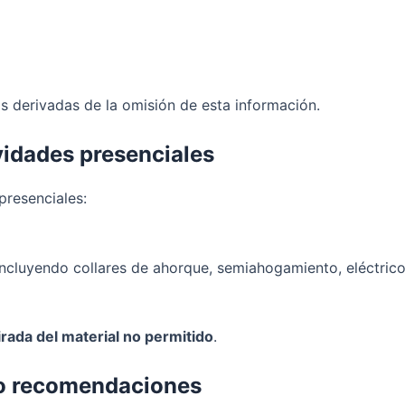
s derivadas de la omisión de esta información.
ividades presenciales
presenciales:
 incluyendo collares de ahorque, semiahogamiento, eléctric
tirada del material no permitido
.
 o recomendaciones