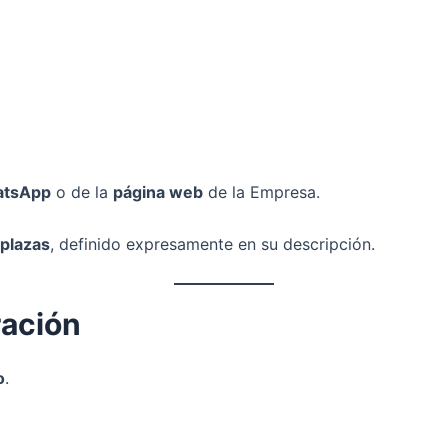
tsApp
o de la
página web
de la Empresa.
 plazas
, definido expresamente en su descripción.
ración
o
.