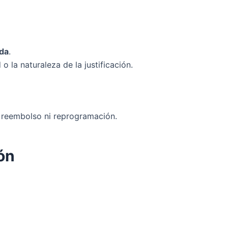
ida
.
 la naturaleza de la justificación.
e reembolso ni reprogramación.
ón