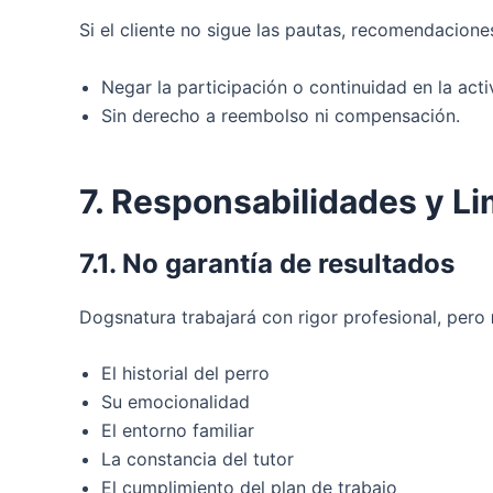
Si el cliente no sigue las pautas, recomendacio
Negar la participación o continuidad en la acti
Sin derecho a reembolso ni compensación.
7. Responsabilidades y Li
7.1. No garantía de resultados
Dogsnatura trabajará con rigor profesional, pero
El historial del perro
Su emocionalidad
El entorno familiar
La constancia del tutor
El cumplimiento del plan de trabajo