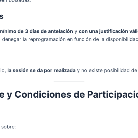
s
mínimo de 3 días de antelación
y
con una justificación vál
denegar la reprogramación en función de la disponibilidad o
vio,
la sesión se da por realizada
y no existe posibilidad d
te y Condiciones de Participaci
 sobre: