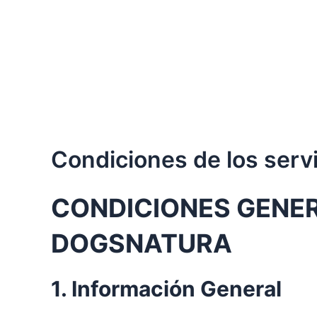
Ir
al
contenido
Condiciones de los serv
CONDICIONES GENER
DOGSNATURA
1. Información General