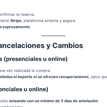
nfirmar la reserva.
diante
Stripe
, plataforma externa y segura.
cita expresamente
.
 Cancelaciones y Cambios
s (presenciales u online)
na vez realizada la compra.
mbolsa el importe ni se ofrecen recuperaciones
, salvo q
enciales u online)
bolso
avisando con un mínimo de 5 días de antelación
.
reembolsadas.